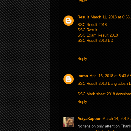
Reply
Result
March 11, 2018 at 6:58
SSC Result 2018
SSC Result
SSC Exam Result 2018
SSC Result 2018 BD
Reply
Imran
April 16, 2018 at 8:43 
SSC Result 2018 Bangladesh E
SSC Mark sheet 2018 downloa
Reply
AsiyaKapoor
March 14, 2019 
No tension only attention Than