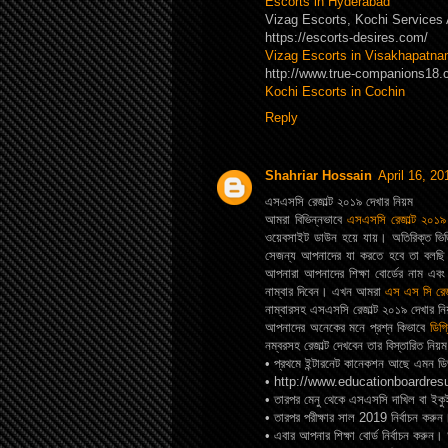
Escorts in Hyderabad
Vizag Escorts, Kochi Services 
https://escorts-desires.com/
Vizag Escorts in Visakhapatn
http://www.true-companions18.
Kochi Escorts in Cochin
Reply
Shahriar Hossain
April 16, 2
এসএসসি রেজাল্ট ২০১৯ দেখার নিয়ম
আমরা বিভিন্নভাবে
এসএসসি রেজাল্ট ২০১৯
ওয়েবসাইট ডাউন হয়ে যায়। অতিরিক্ত ভি
সেজন্য আপনাদের যা করতে হবে তা বলছি।
আপনারা আপনাদের শিক্ষা বোর্ডের নাম এবং 
নাম্বার দিবেন। এখন আমরা
এস এস সি রেজ
নাম্বারসহ এসএসসি রেজাল্ট ২০১৯ দেখার নি
আপনাদের অনেকের মনে প্রশ্ন কিভাবে
ডিগ্
নম্বরসহ রেজাল্ট দেখবেন তার বিস্তারিত নিয়
• প্রথমে ইন্টারনেট কানেকশন আছে এমন ডি
• http://www.educationboardres
• তারপর মেনু থেকে এসএসসি দাখিল বা ইকুইভ
• তারপর পরীক্ষার সাল 2019 নির্বাচন করুন
• এবার আপনার শিক্ষা বোর্ড নির্বাচন করুন। আ