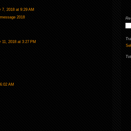
y 7, 2018 at 9:29 AM
y message 2018
Re
Tr
y 11, 2018 at 3:27 PM
Se
To
 6:02 AM